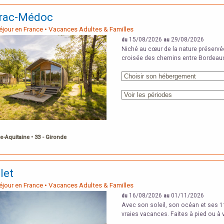
trac-Médoc
Séjour en France • Vacances Adultes & Familles
15/08/2026
29/08/2026
du
au
Niché au cœur de la nature préservée
croisée des chemins entre Bordeaux,
e-Aquitaine • 33 - Gironde
let
Séjour en France • Vacances Adultes & Familles
16/08/2026
01/11/2026
du
au
Avec son soleil, son océan et ses 1
vraies vacances. Faites à pied ou à 