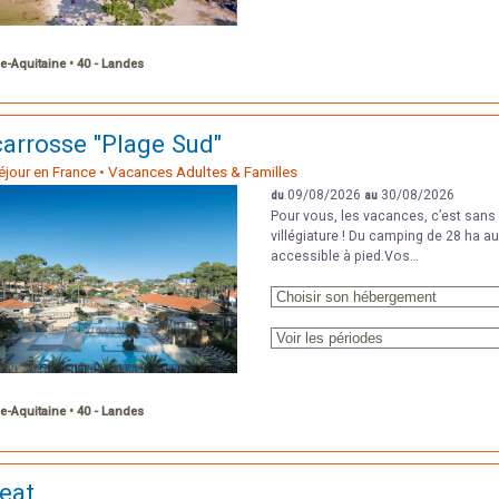
e-Aquitaine • 40 - Landes
carrosse "Plage Sud"
Séjour en France • Vacances Adultes & Familles
09/08/2026
30/08/2026
du
au
Pour vous, les vacances, c’est sans 
villégiature ! Du camping de 28 ha a
accessible à pied.Vos…
e-Aquitaine • 40 - Landes
eat