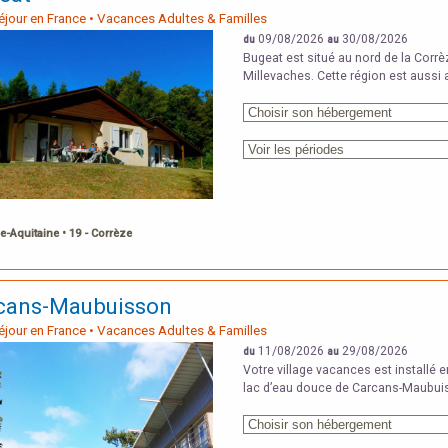
Séjour en France • Vacances Adultes & Familles
09/08/2026
30/08/2026
du
au
Bugeat est situé au nord de la Corrè
Millevaches. Cette région est aussi a
e-Aquitaine • 19 - Corrèze
cans-Maubuisson
Séjour en France • Vacances Adultes & Familles
11/08/2026
29/08/2026
du
au
Votre village vacances est installé e
lac d’eau douce de Carcans-Maubuiss