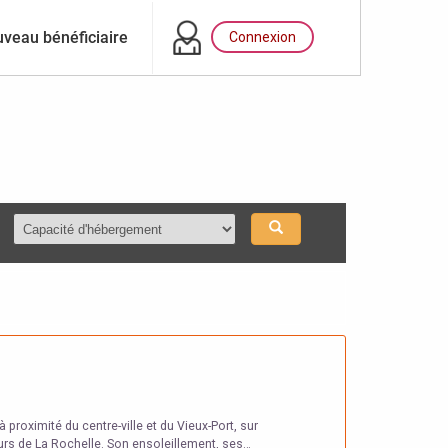
veau bénéficiaire
Connexion
 proximité du centre-ville et du Vieux-Port, sur
ours de La Rochelle. Son ensoleillement, ses…