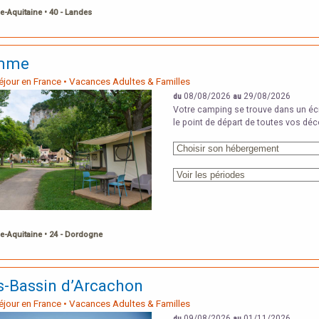
e-Aquitaine • 40 - Landes
mme
Séjour en France • Vacances Adultes & Familles
08/08/2026
29/08/2026
du
au
Votre camping se trouve dans un écr
le point de départ de toutes vos déc
e-Aquitaine • 24 - Dordogne
s-Bassin d’Arcachon
Séjour en France • Vacances Adultes & Familles
09/08/2026
01/11/2026
du
au