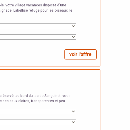
ole, votre village vacances dispose d'une
ignade. Labellisé refuge pour les oiseaux, le
voir l'offre
préservé, au bord du lac de Sanguinet, vous
ec ses eaux claires, transparentes et peu…