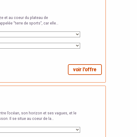
ze et au coeur du plateau de
ppelée “terre de sports”, car elle…
voir l'offre
ntre l’océan, son horizon et ses vagues, et le
on. Il se situe au coeur de la…