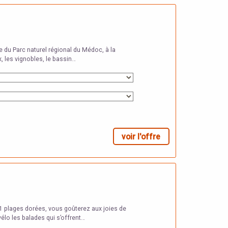
 du Parc naturel régional du Médoc, à la
 les vignobles, le bassin…
voir l'offre
1 plages dorées, vous goûterez aux joies de
vélo les balades qui s’offrent…