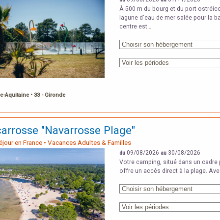
À 500 m du bourg et du port ostréic
lagune d'eau de mer salée pour la ba
centre est…
e-Aquitaine • 33 - Gironde
carrosse "Navarrosse Plage"
Séjour en France • Vacances Adultes & Familles
09/08/2026
30/08/2026
du
au
Votre camping, situé dans un cadre 
offre un accès direct à la plage. Av