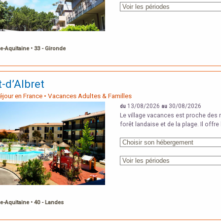
e-Aquitaine • 33 - Gironde
-d’Albret
Séjour en France • Vacances Adultes & Familles
13/08/2026
30/08/2026
du
au
Le village vacances est proche des r
forêt landaise et de la plage. Il offr
e-Aquitaine • 40 - Landes