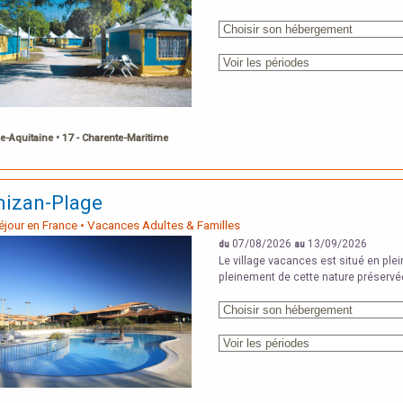
e-Aquitaine • 17 - Charente-Maritime
izan-Plage
Séjour en France • Vacances Adultes & Familles
07/08/2026
13/09/2026
du
au
Le village vacances est situé en plein
pleinement de cette nature préserv